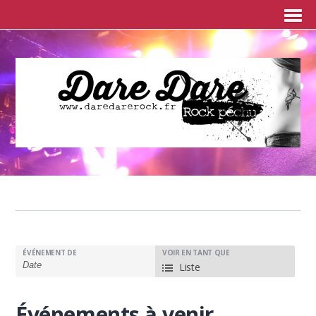
ÉVÉNEMENT DE
N
VOIR EN TANT QUE
Liste
a
v
Événements à venir
i